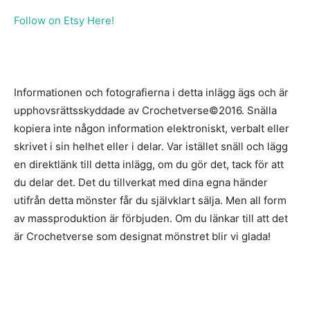
Follow on Etsy Here!
Informationen och fotografierna i detta inlägg ägs och är
upphovsrättsskyddade av Crochetverse©2016. Snälla
kopiera inte någon information elektroniskt, verbalt eller
skrivet i sin helhet eller i delar. Var istället snäll och lägg
en direktlänk till detta inlägg, om du gör det, tack för att
du delar det. Det du tillverkat med dina egna händer
utifrån detta mönster får du självklart sälja. Men all form
av massproduktion är förbjuden. Om du länkar till att det
är Crochetverse som designat mönstret blir vi glada!