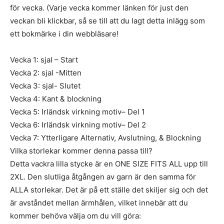
för vecka. (Varje vecka kommer länken för just den
veckan bli klickbar, så se till att du lagt detta inlägg som
ett bokmärke i din webbläsare!
Vecka 1: sjal – Start
Vecka 2: sjal -Mitten
Vecka 3: sjal- Slutet
Vecka 4: Kant & blockning
Vecka 5: Irländsk virkning motiv– Del 1
Vecka 6: Irländsk virkning motiv– Del 2
Vecka 7: Ytterligare Alternativ, Avslutning, & Blockning
Vilka storlekar kommer denna passa till?
Detta vackra lilla stycke är en ONE SIZE FITS ALL upp till
2XL. Den slutliga åtgången av garn är den samma för
ALLA storlekar. Det är på ett ställe det skiljer sig och det
är avståndet mellan ärmhålen, vilket innebär att du
kommer behöva välja om du vill göra: