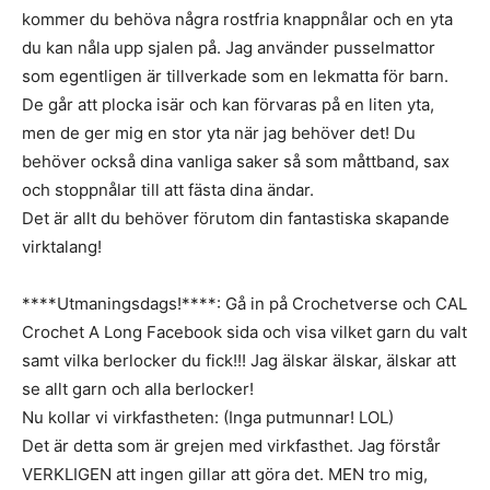
kommer du behöva några rostfria knappnålar och en yta
du kan nåla upp sjalen på. Jag använder pusselmattor
som egentligen är tillverkade som en lekmatta för barn.
De går att plocka isär och kan förvaras på en liten yta,
men de ger mig en stor yta när jag behöver det! Du
behöver också dina vanliga saker så som måttband, sax
och stoppnålar till att fästa dina ändar.
Det är allt du behöver förutom din fantastiska skapande
virktalang!
****Utmaningsdags!****: Gå in på Crochetverse och CAL
Crochet A Long Facebook sida och visa vilket garn du valt
samt vilka berlocker du fick!!! Jag älskar älskar, älskar att
se allt garn och alla berlocker!
Nu kollar vi virkfastheten: (Inga putmunnar! LOL)
Det är detta som är grejen med virkfasthet. Jag förstår
VERKLIGEN att ingen gillar att göra det. MEN tro mig,