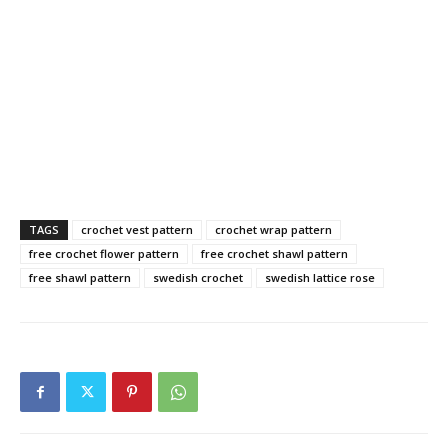
TAGS
crochet vest pattern
crochet wrap pattern
free crochet flower pattern
free crochet shawl pattern
free shawl pattern
swedish crochet
swedish lattice rose