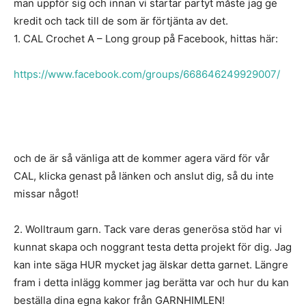
man uppför sig och innan vi startar partyt måste jag ge
kredit och tack till de som är förtjänta av det.
1. CAL Crochet A – Long group på Facebook, hittas här:
https://www.facebook.com/groups/668646249929007/
och de är så vänliga att de kommer agera värd för vår
CAL, klicka genast på länken och anslut dig, så du inte
missar något!
2. Wolltraum garn. Tack vare deras generösa stöd har vi
kunnat skapa och noggrant testa detta projekt för dig. Jag
kan inte säga HUR mycket jag älskar detta garnet. Längre
fram i detta inlägg kommer jag berätta var och hur du kan
beställa dina egna kakor från GARNHIMLEN!