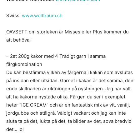
Swiss:
www.wolltraum.ch
OAVSETT om storleken är Misses eller Plus kommer du
att behöva:
– 2st 200g kakor med 4 Trådigt garn I samma
färgkombination
Du kan bestämma vilken av färgerna i kakan som avslutas
på insidan eller utsidan. Garnet i kakan är det samma, den
enda skillnaden är riktningen på nystningen. Jag har valt
att ha kakorna nystade olika. Färgen du ser i exemplet
heter “ICE CREAM” och är en fantastisk mix av vit, vanilj,
jordgubbe och stålgrå. Väldigt vackert och jag kan inte
sluta ta på det, lukta på det, ta bilder av det, sova bredvid
det… lol