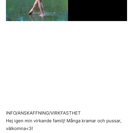
INFO/ANSKAFFNING/VIRKFASTHET
Hej igen min virkande familj! Många kramar och pussar,
välkomna<3!