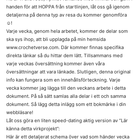
handen för att HOPPA från startlinjen, låt oss gå igenom
detaljerna på denna typ av resa du kommer genomföra
☺!
Varje vecka, genom hela arbetet, kommer de delar som
ska sys ihop, att bli upplagda på min hemsida
www.crochetverse.com. Där kommer finnas specifika
direkta länkar så du hittar dem lätt. Tillsammans med
varje veckas översättning kommer även våra
översättningar att vara länkade. Slutligen, denna original
info kan fungera som en innehållsförteckning. Varje
vecka kommer jag lägga till den veckans arbete i detta
dokument. På så sätt samlas alla delar i ett och samma
dokument. Så lägg detta inlägg som ett bokmärke i din
webbläsare!
Låt oss göra en liten speed-dating aktig version av “Lär
känna detta virkprojekt”:
Här är ett detaljerat schema över vad som händer vecka