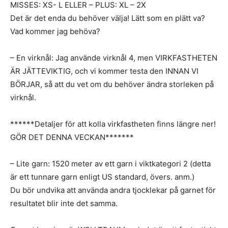
MISSES: XS- L ELLER – PLUS: XL – 2X
Det är det enda du behöver välja! Lätt som en plätt va?
Vad kommer jag behöva?
– En virknål: Jag använde virknål 4, men VIRKFASTHETEN
ÄR JÄTTEVIKTIG, och vi kommer testa den INNAN VI
BÖRJAR, så att du vet om du behöver ändra storleken på
virknål.
******Detaljer för att kolla virkfastheten finns längre ner!
GÖR DET DENNA VECKAN*******
– Lite garn: 1520 meter av ett garn i viktkategori 2 (detta
är ett tunnare garn enligt US standard, övers. anm.)
Du bör undvika att använda andra tjocklekar på garnet för
resultatet blir inte det samma.