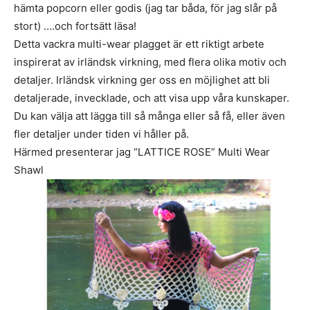
hämta popcorn eller godis (jag tar båda, för jag slår på
stort) ….och fortsätt läsa!
Detta vackra multi-wear plagget är ett riktigt arbete
inspirerat av irländsk virkning, med flera olika motiv och
detaljer. Irländsk virkning ger oss en möjlighet att bli
detaljerade, invecklade, och att visa upp våra kunskaper.
Du kan välja att lägga till så många eller så få, eller även
fler detaljer under tiden vi håller på.
Härmed presenterar jag “LATTICE ROSE” Multi Wear
Shawl