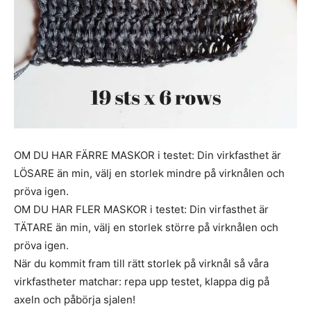
OM DU HAR FÄRRE MASKOR i testet: Din virkfasthet är
LÖSARE än min, välj en storlek mindre på virknålen och
pröva igen.
OM DU HAR FLER MASKOR i testet: Din virfasthet är
TÄTARE än min, välj en storlek större på virknålen och
pröva igen.
När du kommit fram till rätt storlek på virknål så våra
virkfastheter matchar: repa upp testet, klappa dig på
axeln och påbörja sjalen!