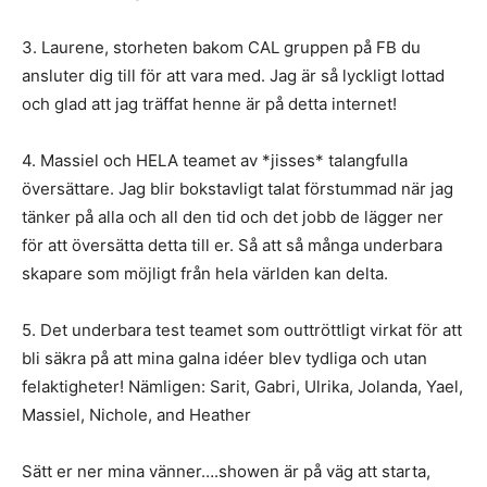
3. Laurene, storheten bakom CAL gruppen på FB du
ansluter dig till för att vara med. Jag är så lyckligt lottad
och glad att jag träffat henne är på detta internet!
4. Massiel och HELA teamet av *jisses* talangfulla
översättare. Jag blir bokstavligt talat förstummad när jag
tänker på alla och all den tid och det jobb de lägger ner
för att översätta detta till er. Så att så många underbara
skapare som möjligt från hela världen kan delta.
5. Det underbara test teamet som outtröttligt virkat för att
bli säkra på att mina galna idéer blev tydliga och utan
felaktigheter! Nämligen: Sarit, Gabri, Ulrika, Jolanda, Yael,
Massiel, Nichole, and Heather
Sätt er ner mina vänner….showen är på väg att starta,