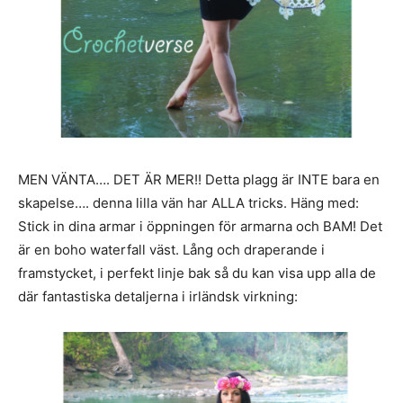
MEN VÄNTA…. DET ÄR MER!! Detta plagg är INTE bara en
skapelse…. denna lilla vän har ALLA tricks. Häng med:
Stick in dina armar i öppningen för armarna och BAM! Det
är en boho waterfall väst. Lång och draperande i
framstycket, i perfekt linje bak så du kan visa upp alla de
där fantastiska detaljerna i irländsk virkning: