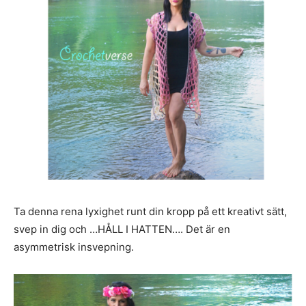
Ta denna rena lyxighet runt din kropp på ett kreativt sätt,
svep in dig och …HÅLL I HATTEN…. Det är en
asymmetrisk insvepning.